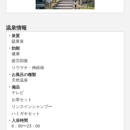
温泉情報
泉質
硫黄泉
効能
健康
疲労回復
リウマチ・神経病
お風呂の種類
天然温泉
備品
テレビ
お茶セット
リンスインシャンプー
ハミガキセット
入浴時間
6：00〜23：00