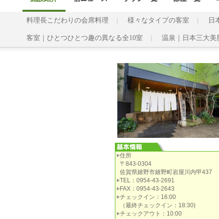
料理長こだわりの会席料理
様々なタイプの客室
日
客室｜ひとつひとつ趣の異なる全10室
温泉｜日本三大美
住所
〒843-0304
佐賀県嬉野市嬉野町岩屋川内甲437
TEL：0954-43-2691
FAX：0954-43-2643
チェックイン：16:00
（最終チェックイン：18:30)
チェックアウト：10:00