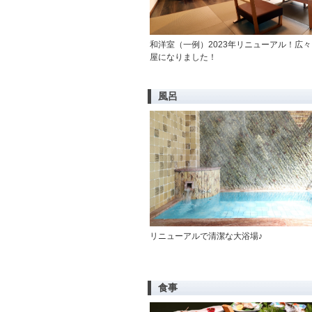
和洋室（一例）2023年リニューアル！広
屋になりました！
風呂
リニューアルで清潔な大浴場♪
食事