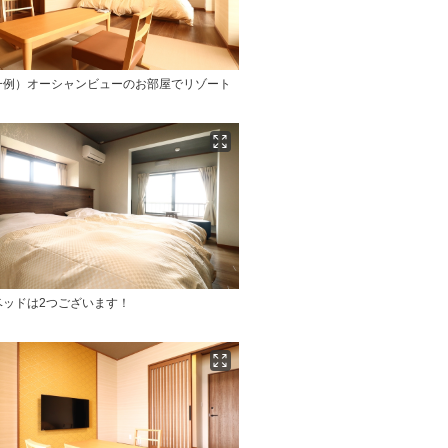
一例）オーシャンビューのお部屋でリゾート
ベッドは2つございます！