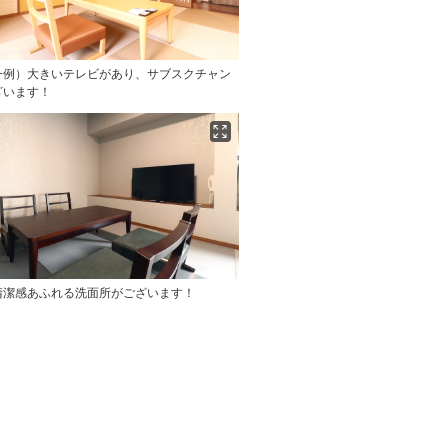
一例）大きいテレビがあり、サブスクチャン
ざいます！
清潔感あふれる洗面所がございます！