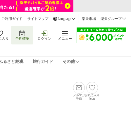
ご利用ガイド
サイトマップ
Language
楽天市場
楽天グループ
に入り
予約確認
ログイン
メニュー
ふるさと納税
旅行ガイド
その他
メルマガ
お気に入り
登録
追加