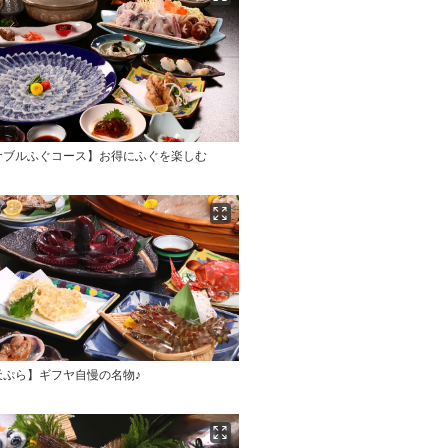
ナブルふぐコース】お得にふぐを楽しむ
天ぷら】ギフヤ自慢の名物♪