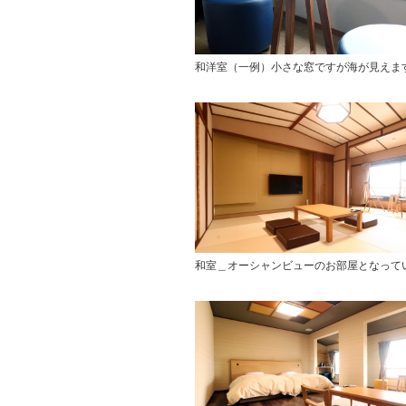
和洋室（一例）小さな窓ですが海が見えま
和室＿オーシャンビューのお部屋となって