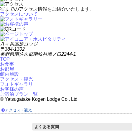
宿までのアクセス情報をご紹介いたします。
アクセスについて
八ヶ岳高原ロッジ
〒384-1302
長野県南佐久郡南牧村海ノ口2244-1
TOP
お食事
お部屋
館内施設
アクセス・観光
フォトギャラリー
お客様の声
ご宿泊プラン一覧
© Yatsugatake Kogen Lodge Co., Ltd
アクセス・観光
よくある質問