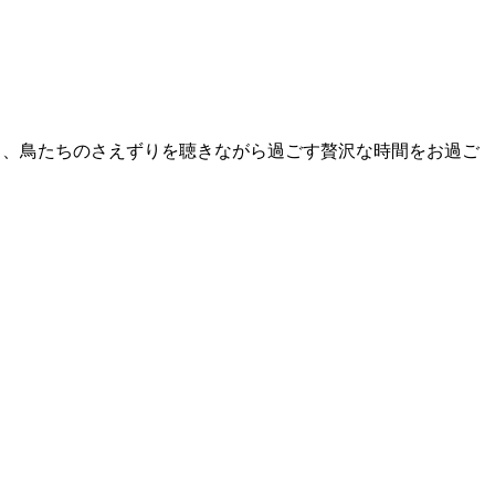
じ、鳥たちのさえずりを聴きながら過ごす贅沢な時間をお過ご