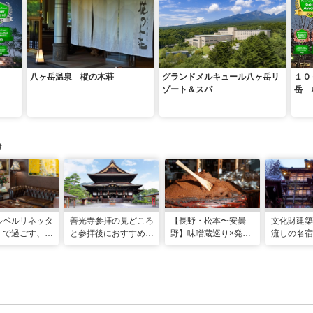
八ヶ岳温泉 樅の木荘
グランドメルキュール八ヶ岳リ
１０
ゾート＆スパ
岳 
け
ルベルリネッタ
善光寺参拝の見どころ
【⻑野・松本〜安曇
文化財建築
」で過ごす、ア
と参拝後におすすめ！
野】味噌蔵巡り×発酵
流しの名宿
ークに包まれる
善光寺周辺観光モデル
の街を歩く「発酵カル
渋温泉「歴
休日
コース
チャー旅」
具屋」で味
と職人の遊