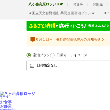
八ヶ岳高原ロッジTOP
お食事
お部屋
★国立天文台野辺山 共同企画宿泊プラン★
■
６月１日～ 長野県宿泊税導入のお知らせ
宿泊プラン
日帰り・デイユース
日付指定なし
TOP
お食事
お部屋