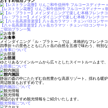
おすすめ宿泊プラン
【レストラン花暦】りんご和牛信州牛 フルコースディナー＋朝
【ル・プラトー】メインダイニングで楽しむ本格フレンチコース
【八ヶ岳高原音楽堂】八ヶ岳カラマツ・チェンバロコンサート
ご宿泊プラン一覧
メインダイニング「ル・プラトー」では、本格的なフレンチコ
四季折々の景色とともに八ヶ岳の自然を五感で味わう、特別な
お食事について
ゆとりあるツインルームから広々としたスイートルームまで、
お部屋について
静寂の森の中にたたずむ自然豊かな高原リゾート。揺れる暖炉
周辺散策もおすすめです。
館内施設について
周辺のおすすめ観光情報をご紹介いたします。
観光情報について