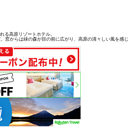
れる高原リゾートホテル。
室。窓からは緑の森が目の前に広がり、高原の清々しい風を感