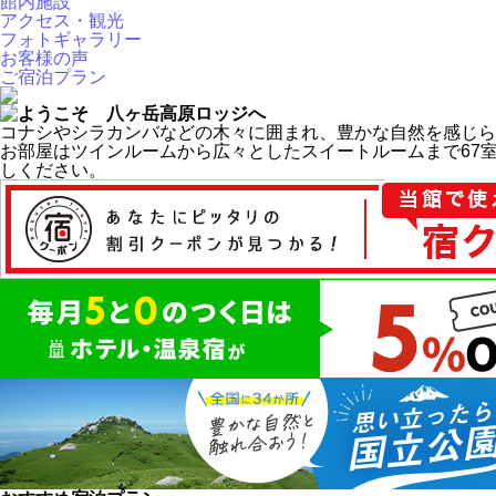
館内施設
アクセス・観光
フォトギャラリー
お客様の声
ご宿泊プラン
コナシやシラカンバなどの木々に囲まれ、豊かな自然を感じら
お部屋はツインルームから広々としたスイートルームまで67
しください。