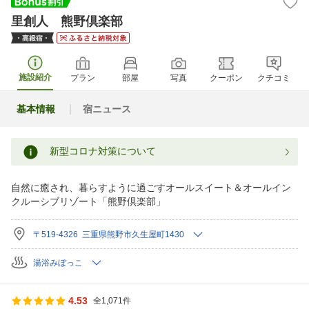
里創人 熊野倶楽部
施設紹介
プラン
部屋
写真
クーポン
クチコミ
基本情報
宿ニュース
新型コロナ対策について
自然に癒され、暮らすように過ごすオールスイート＆オールイン
クルーシブリゾート「熊野倶楽部」
〒519-4326 三重県熊野市久生屋町1430
湯浴みぼっこ
4.53
全1,071件