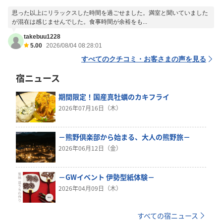
思った以上にリラックスした時間を過ごせました。満室と聞いていました
が混在は感じませんでした。食事時間が余裕をも...
takebuu1228
5.00
2026/08/04 08:28:01
すべてのクチコミ・お客さまの声を見る
宿ニュース
期間限定！国産真牡蠣のカキフライ
2026年07月16日（木）
－熊野倶楽部から始まる、大人の熊野旅－
2026年06月12日（金）
－GWイベント 伊勢型紙体験－
2026年04月09日（木）
すべての宿ニュース