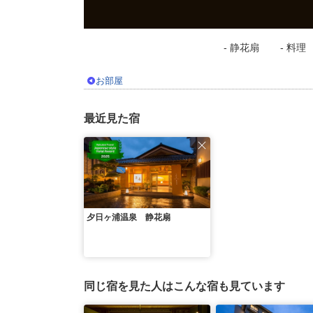
- 静花扇
- 料理
お部屋
最近見た宿
夕日ヶ浦温泉 静花扇
同じ宿を見た人はこんな宿も見ています