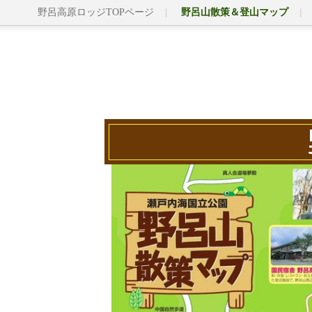
野呂高原ロッジTOPページ
野呂山散策＆登山マップ