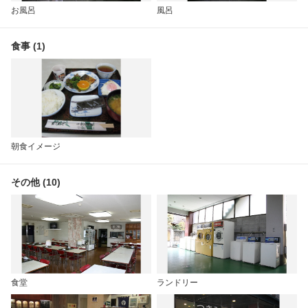
お風呂
風呂
食事 (1)
朝食イメージ
その他 (10)
食堂
ランドリー