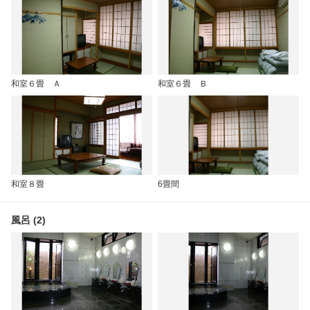
和室６畳 Ａ
和室６畳 Ｂ
和室８畳
6畳間
風呂 (2)