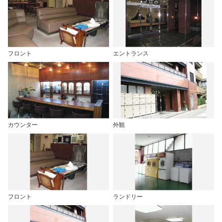
フロント
エントランス
カウンター
外観
フロント
ランドリー