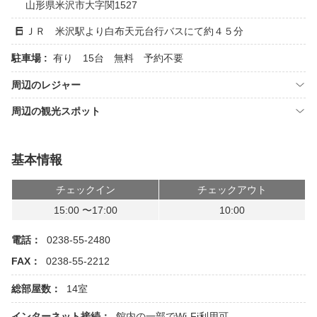
山形県米沢市大字関1527
ＪＲ 米沢駅より白布天元台行バスにて約４５分
駐車場 :
有り 15台 無料 予約不要
周辺のレジャー
周辺の観光スポット
基本情報
チェックイン
チェックアウト
15:00 〜17:00
10:00
電話：
0238-55-2480
FAX：
0238-55-2212
総部屋数：
14室
インターネット接続：
館内の一部でWi-Fi利用可