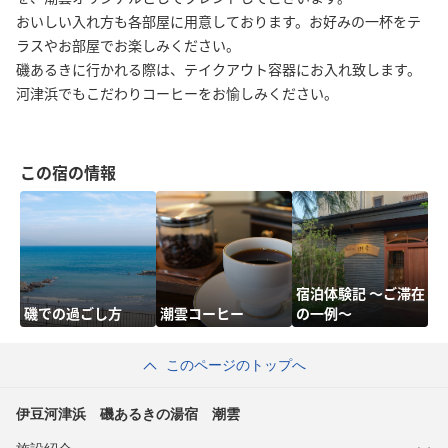
おいしい入れ方も各部屋に用意しております。お好みの一杯をテ
ラスやお部屋でお楽しみください。
磯あるきに行かれる際は、テイクアウト容器にお入れ致します。
河津浜でもこだわりコーヒーをお愉しみください。
この宿の情報
宿泊体験記 ～ご滞在
磯での過ごし方
潮雲コーヒー
の一例～
このページのトップへ
伊豆河津浜 磯あるきの湯宿 潮雲