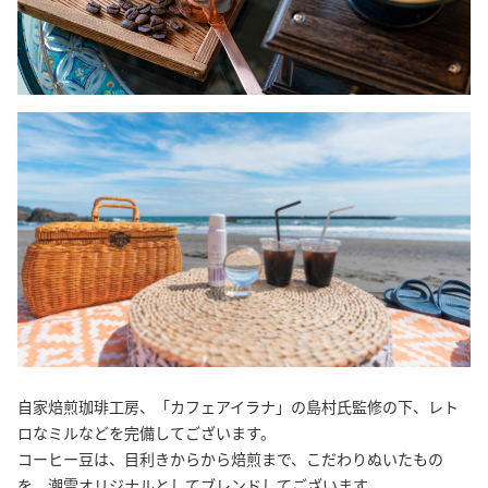
自家焙煎珈琲工房、「カフェアイラナ」の島村氏監修の下、レト
ロなミルなどを完備してございます。
コーヒー豆は、目利きからから焙煎まで、こだわりぬいたもの
を、潮雲オリジナルとしてブレンドしてございます。