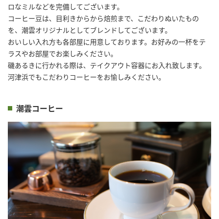
ロなミルなどを完備してございます。

コーヒー豆は、目利きからから焙煎まで、こだわりぬいたもの
を、潮雲オリジナルとしてブレンドしてございます。

おいしい入れ方も各部屋に用意しております。お好みの一杯をテ
ラスやお部屋でお楽しみください。

磯あるきに行かれる際は、テイクアウト容器にお入れ致します。

河津浜でもこだわりコーヒーをお愉しみください。
潮雲コーヒー