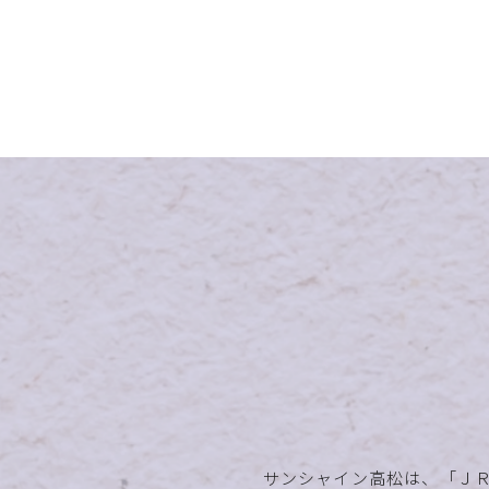
サンシャイン高松は、「Ｊ