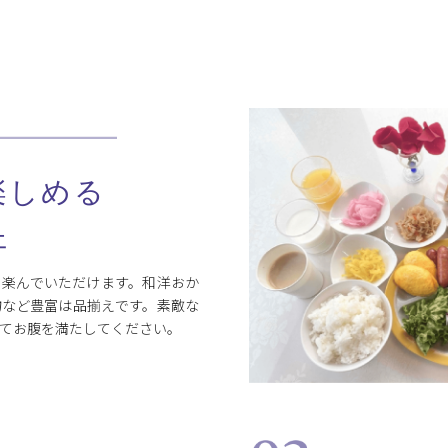
楽しめる
ェ
を楽んでいただけます。和洋おか
物など豊富は品揃えです。素敵な
てお腹を満たしてください。