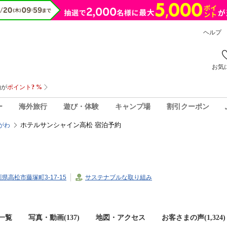
ヘルプ
お気
ー
海外旅行
遊び・体験
キャンプ場
割引クーポン
ホテルサンシャイン高松 宿泊予約
がわ
香川県高松市藤塚町3-17-15
サステナブルな取り組み
一覧
写真・動画(137)
地図・アクセス
お客さまの声(
1,324
)