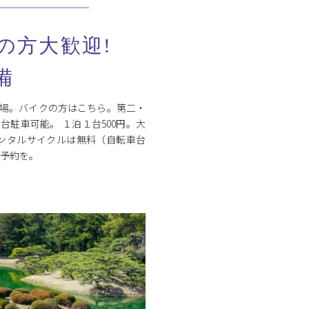
の方大歓迎!
備
場。バイクの方はこちら。第二・
駐車可能。 １泊１台500円。大
※レンタルサイクルは無料（自転車台
めのご予約を。