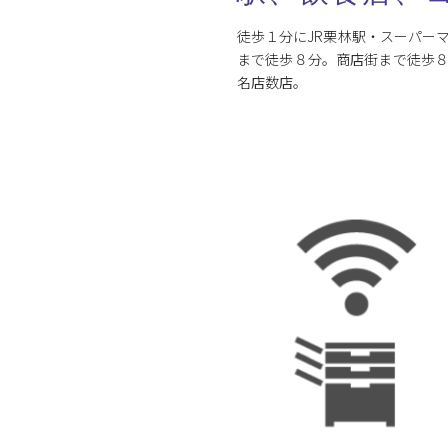
徒歩１分にJR栗林駅・スーパー
まで徒歩８分。商店街まで徒歩
名店数店。