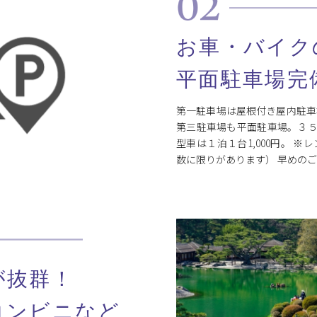
お車・バイク
平面駐車場完
第一駐車場は屋根付き屋内駐車
第三駐車場も平面駐車場。３５台
型車は１泊１台1,000円。 
数に限りがあります） 早
が抜群！
コンビニなど