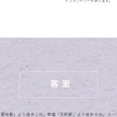
インランドリーがあります。
Ｒ栗林駅」より徒歩１分。琴電「瓦町駅」より徒歩８分。 スー