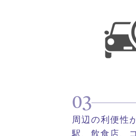
周辺の利便性
駅、飲食店、