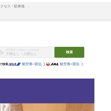
アクセス・駐車場
合計料金
※1部屋あたりの税込金額
検索
〜
航空券+宿泊
航空券+宿泊
で検索