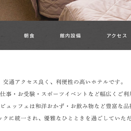
朝食
館内設備
アクセ