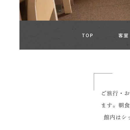
TOP
客室