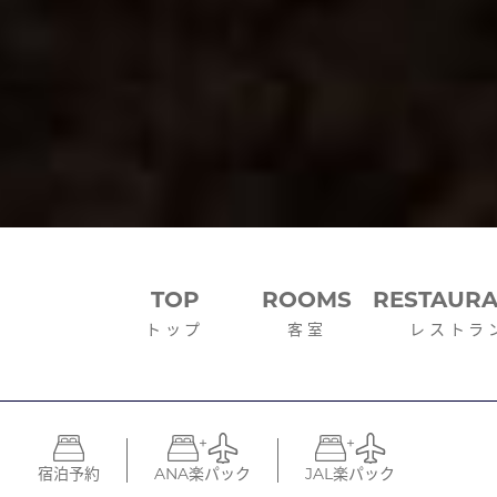
TOP
ROOMS
RESTAUR
トップ
客室
レストラ
+
+
宿泊予約
ANA楽パック
JAL楽パック