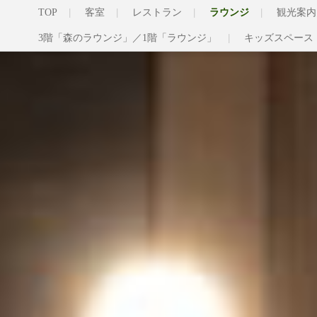
TOP
客室
レストラン
ラウンジ
観光案内
3階「森のラウンジ」／1階「ラウンジ」
キッズスペース