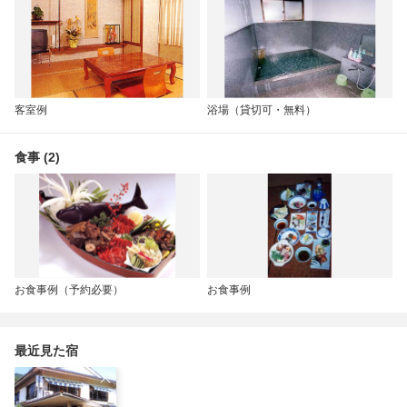
客室例
浴場（貸切可・無料）
食事 (2)
お食事例（予約必要）
お食事例
最近見た宿