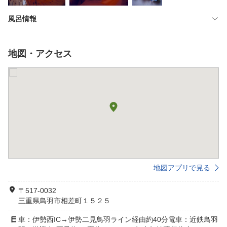
風呂情報
地図・アクセス
地図アプリで見る
〒517-0032
三重県鳥羽市相差町１５２５
車：伊勢西IC→伊勢二見鳥羽ライン経由約40分電車：近鉄鳥羽