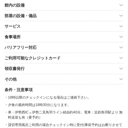
館内の設備
部屋の設備・備品
サービス
食事場所
バリアフリー対応
ご利用可能なクレジットカード
領収書発行
その他
条件・注意事項
18時以降のチェックインになる場合はご連絡下さい。
夕食の最終時間は18時30分になります。
車：伊勢西IC→伊勢二見鳥羽ライン経由約40分。電車：近鉄鳥羽駅より 無
料送迎も有（要予約）
貸切専用風呂ご利用の場合チェックイン時に受付(事前予約はお断りさせて