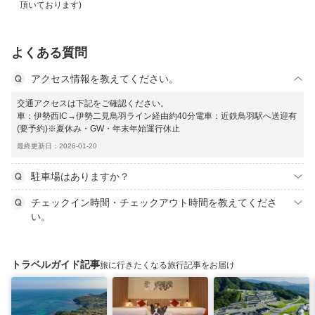
頂いております)
よくある質問
アクセス情報を教えてください。
交通アクセスは下記をご確認ください。
車：伊勢西IC→伊勢二見鳥羽ライン経由約40分電車：近鉄鳥羽駅へ送迎有
(要予約)※夏休み・GW・年末年始運行休止
最終更新日：2026-01-20
駐車場はありますか？
チェックイン時間・チェックアウト時間を教えてくださ
い。
トラベルガイド記事
旅に行きたくなる旅行記事をお届け