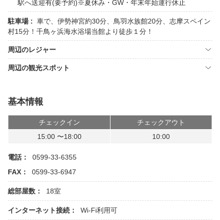
駅へ送迎有(要予約)※夏休み・GW・年末年始運行休止
駐車場 :
車で、伊勢神宮約30分、鳥羽水族館20分、志摩スペイン
村15分！千鳥ヶ浜海水浴場当館より徒歩１分！
周辺のレジャー
周辺の観光スポット
基本情報
チェックイン
チェックアウト
15:00 〜18:00
10:00
電話：
0599-33-6355
FAX：
0599-33-6947
総部屋数：
18室
インターネット接続：
Wi-Fi利用可