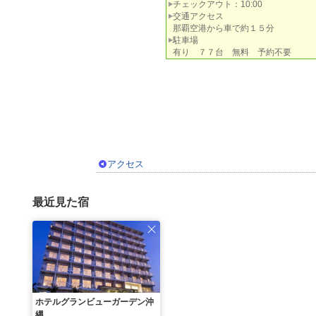
チェックアウト：10:00
交通アクセス
那覇空港から車で約１５分
駐車場
有り ７７台 無料 予約不要
アクセス
最近見た宿
ホテルグランビューガーデン沖
縄