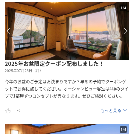
1
/
4
2025年お盆限定クーポン配布しました！
2025年07月28日（月）
今年のお盆のご予定はお決まりですか？早めの予約でクーポンゲ
ットでお得に旅してください。オーシャンビュー客室は4種のタイ
プで1部屋ずつコンセプトが異なります。ぜひご検討ください。
もっと見る
1
/
4