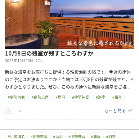
10月8日の残室が残すところわずか
2023年10月06日（金）
新鮮な海幸をお値打ちに提供する現役漁師の宿です。今週の連休
のご予定はお決まりですか？当館では10月8日の残室が残すところ
わずかとなりました。ぜひ、この秋の連休に新鮮な海幸をご
堪
...
#
伊勢海老
#
伊勢志摩
#
鳥羽
#
伊勢神宮
#
海幸
#
相差
もっと見る
#
伊勢海老
#
伊勢志摩
#
鳥羽
#
伊勢神宮
#
海幸
#
相差