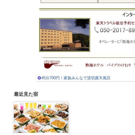
45分700円！家族みんなで貸切露天風呂
最近見た宿