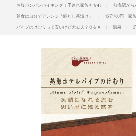
お腹パンパンバイキング！子連れ家族も安心
熱海駅から
朝食は自分でアレンジ「鯛だし茶漬け」
45分700円！
パイプのけむりって安いけど大丈夫？Ｑ＆Ａ
温泉