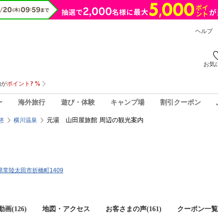
ヘルプ
お気
ー
海外旅行
遊び・体験
キャンプ場
割引クーポン
元湯 山田屋旅館 周辺の観光案内
慈
横川温泉
城県常陸太田市折橋町1409
画(126)
地図・アクセス
お客さまの声(
161
)
クーポン一覧