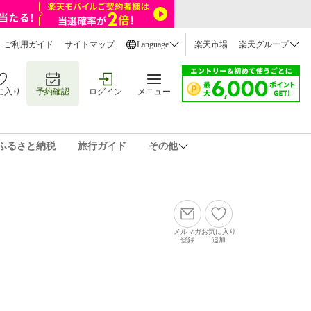
ご利用ガイド
サイトマップ
Language
楽天市場
楽天グループ
に入り
予約確認
ログイン
メニュー
ふるさと納税
旅行ガイド
その他
メルマガ
お気に入り
登録
追加