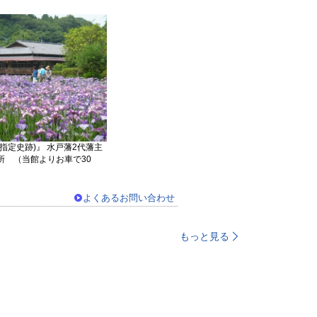
指定史跡)』 水戸藩2代藩主
所 （当館よりお車で30
よくあるお問い合わせ
もっと見る