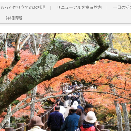
こもった作り立てのお料理
リニューアル客室＆館内
一日の活
詳細情報