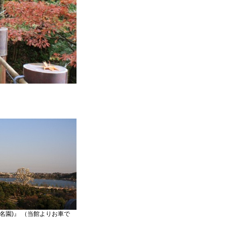
名園)』 （当館よりお車で