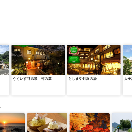
うぐいす谷温泉 竹の葉
としまや月浜の湯
大子
け