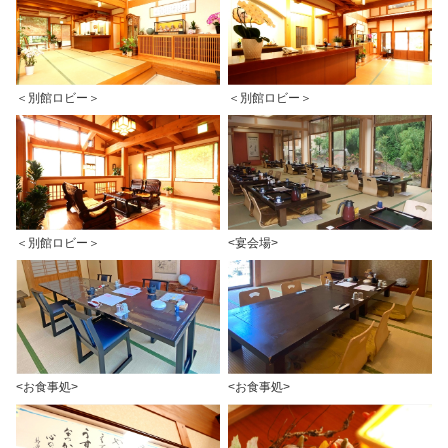
＜別館ロビー＞
＜別館ロビー＞
＜別館ロビー＞
<宴会場>
<お食事処>
<お食事処>