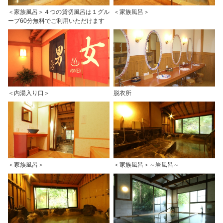
＜家族風呂＞４つの貸切風呂は１グル
＜家族風呂＞
ープ60分無料でご利用いただけます
＜内湯入り口＞
脱衣所
＜家族風呂＞
＜家族風呂＞～岩風呂～