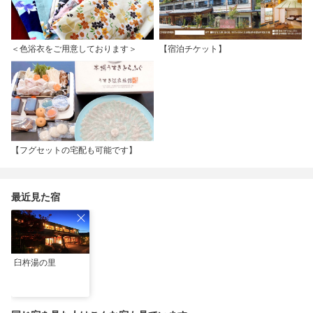
＜色浴衣をご用意しております＞
【宿泊チケット】
【フグセットの宅配も可能です】
最近見た宿
臼杵湯の里