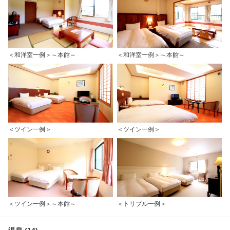
＜和洋室一例＞～本館～
＜和洋室一例＞～本館～
＜ツイン一例＞
＜ツイン一例＞
＜ツイン一例＞～本館～
＜トリプル一例＞