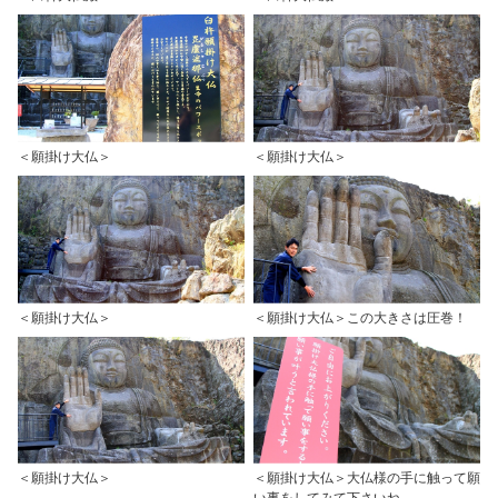
＜願掛け大仏＞
＜願掛け大仏＞
＜願掛け大仏＞
＜願掛け大仏＞この大きさは圧巻！
＜願掛け大仏＞
＜願掛け大仏＞大仏様の手に触って願