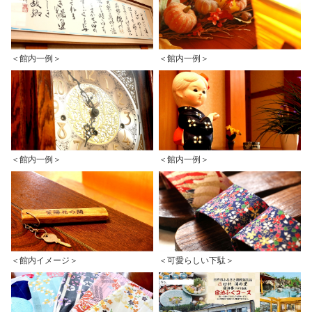
＜館内一例＞
＜館内一例＞
＜館内一例＞
＜館内一例＞
＜館内イメージ＞
＜可愛らしい下駄＞