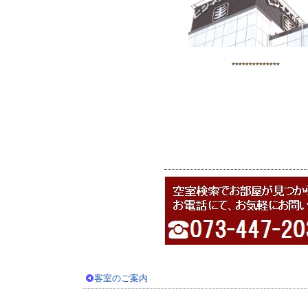
**************
客室のご案内