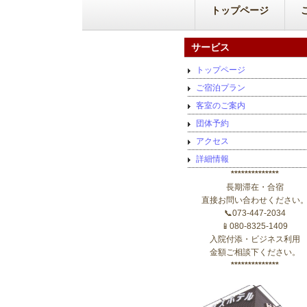
トップページ
サービス
トップページ
ご宿泊プラン
客室のご案内
団体予約
アクセス
詳細情報
**************
長期滞在・合宿
直接お問い合わせください
📞073-447-2034
📱080-8325-1409
入院付添・ビジネス利用
金額ご相談下ください。
**************