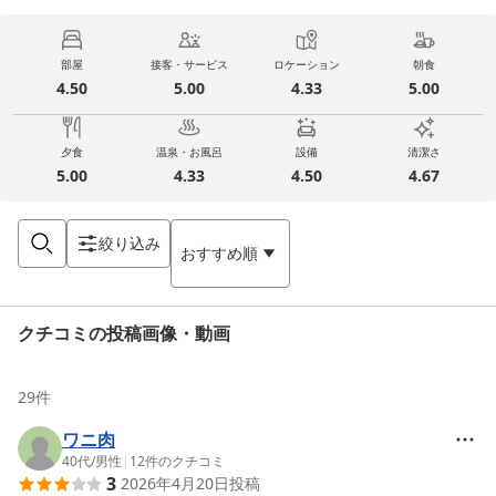
部屋
接客・サービス
ロケーション
朝食
4.50
5.00
4.33
5.00
夕食
温泉・お風呂
設備
清潔さ
5.00
4.33
4.50
4.67
絞り込み
おすすめ順
クチコミの投稿画像・動画
29
件
ワニ肉
40代
/
男性
|
12
件のクチコミ
3
2026年4月20日
投稿