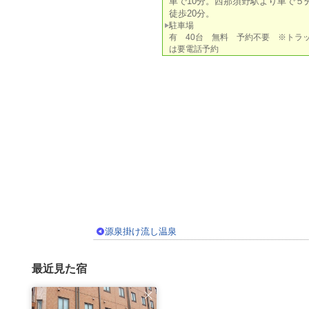
車で10分。西那須野駅より車で５
徒歩20分。
駐車場
有 40台 無料 予約不要 ※トラ
は要電話予約
源泉掛け流し温泉
最近見た宿