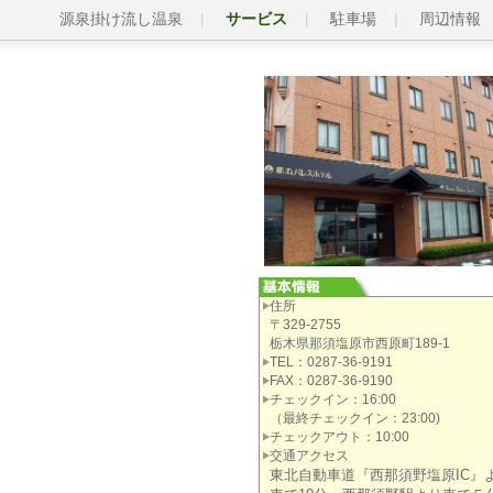
源泉掛け流し温泉
サービス
駐車場
周辺情報
住所
〒329-2755
栃木県那須塩原市西原町189-1
TEL：0287-36-9191
FAX：0287-36-9190
チェックイン：16:00
（最終チェックイン：23:00)
チェックアウト：10:00
交通アクセス
東北自動車道『西那須野塩原IC』