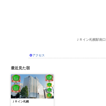
ＪＲイン札幌駅南口
アクセス
最近見た宿
ＪＲイン札幌