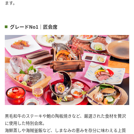
ます。
グレードNo1｜匠会席
黒毛和牛のステーキや鮑の陶板焼きなど、厳選された食材を贅沢
に使用した特別会席。
海鮮蒸しや海賊釜飯など、しまなみの恵みを存分に味わえる上質