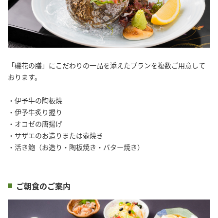
「磯花の膳」にこだわりの一品を添えたプランを複数ご用意して
おります。
・伊予牛の陶板焼
・伊予牛炙り握り
・オコゼの唐揚げ
・サザエのお造りまたは壺焼き
・活き鮑（お造り・陶板焼き・バター焼き）
ご朝食のご案内