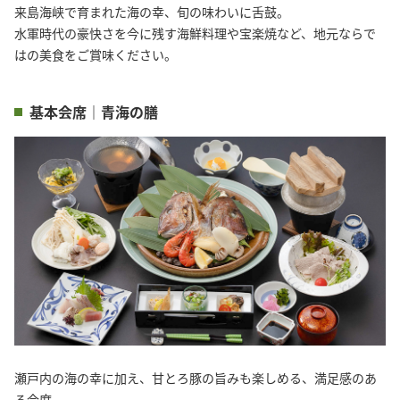
来島海峡で育まれた海の幸、旬の味わいに舌鼓。

水軍時代の豪快さを今に残す海鮮料理や宝楽焼など、地元ならで
はの美食をご賞味ください。
基本会席｜青海の膳
瀬戸内の海の幸に加え、甘とろ豚の旨みも楽しめる、満足感のあ
る会席。