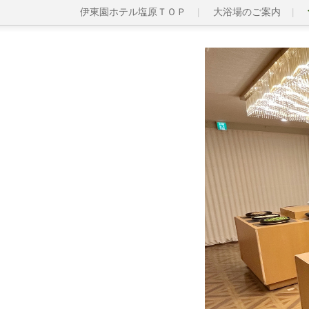
伊東園ホテル塩原ＴＯＰ
大浴場のご案内