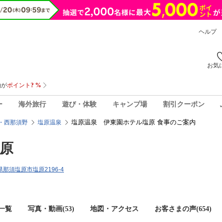
ヘルプ
お気
ー
海外旅行
遊び・体験
キャンプ場
割引クーポン
塩原温泉 伊東園ホテル塩原 食事のご案内
・西那須野
塩原温泉
原
木県那須塩原市塩原2196-4
一覧
写真・動画(53)
地図・アクセス
お客さまの声(
654
)