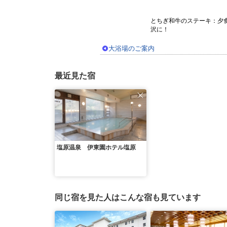
とちぎ和牛のステーキ：夕
沢に！
大浴場のご案内
最近見た宿
塩原温泉 伊東園ホテル塩原
同じ宿を見た人はこんな宿も見ています