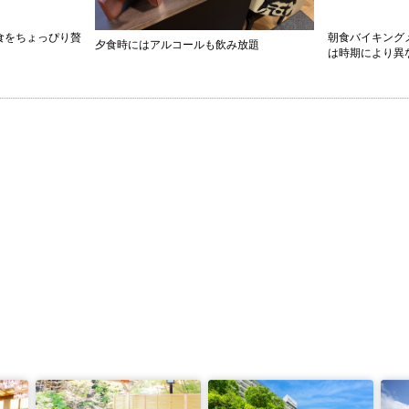
食をちょっぴり贅
朝食バイキング
夕食時にはアルコールも飲み放題
は時期により異