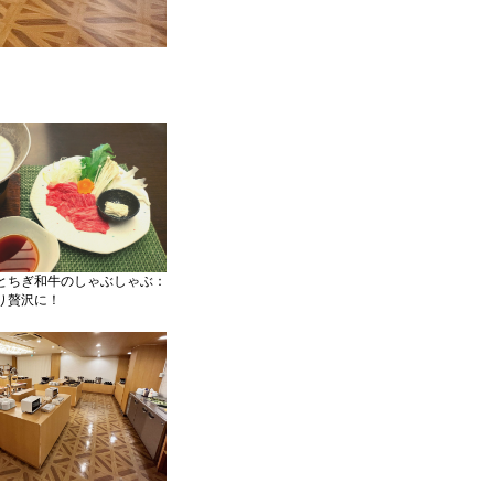
とちぎ和牛のしゃぶしゃぶ：
り贅沢に！