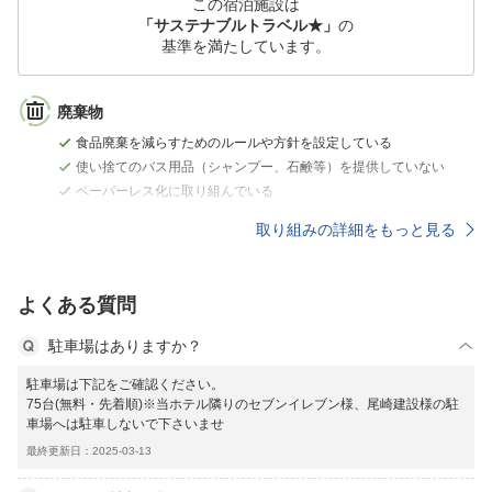
この宿泊施設は
「サステナブルトラベル★」
の
基準を満たしています。
廃棄物
食品廃棄を減らすためのルールや方針を設定している
使い捨てのバス用品（シャンプー、石鹸等）を提供していない
ペーパーレス化に取り組んでいる
取り組みの詳細をもっと見る
よくある質問
駐車場はありますか？
駐車場は下記をご確認ください。
75台(無料・先着順)※当ホテル隣りのセブンイレブン様、尾崎建設様の駐
車場へは駐車しないで下さいませ
最終更新日：2025-03-13