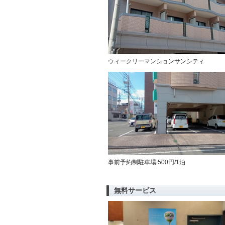
ウィークリーマンションサンシティ
事前予約制駐車場 500円/1泊
無料サービス