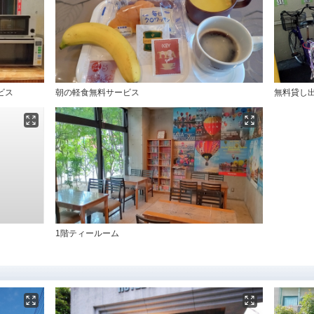
ビス
朝の軽食無料サービス
無料貸し
1階ティールーム