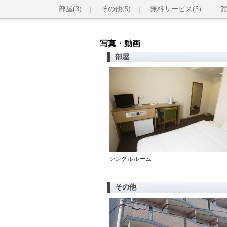
部屋(3)
その他(5)
無料サービス(5)
館
写真・動画
部屋
シングルルーム
その他