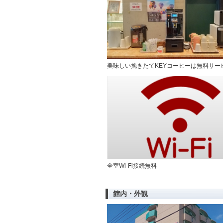
美味しい挽きたてKEYコーヒーは無料サー
全室Wi-Fi接続無料
館内・外観