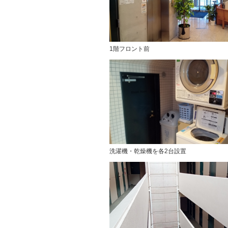
1階フロント前
洗濯機・乾燥機を各2台設置