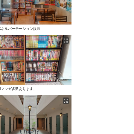
パネルパーテーション設置
用マンガ多数あります。