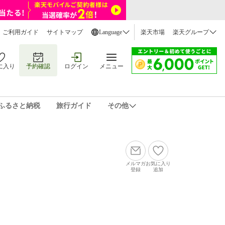
ご利用ガイド
サイトマップ
Language
楽天市場
楽天グループ
に入り
予約確認
ログイン
メニュー
ふるさと納税
旅行ガイド
その他
メルマガ
お気に入り
登録
追加