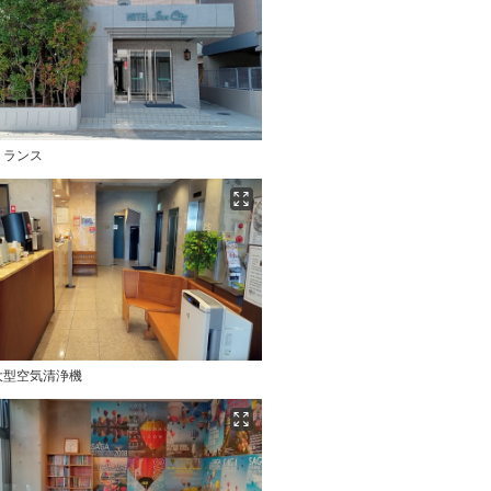
トランス
大型空気清浄機