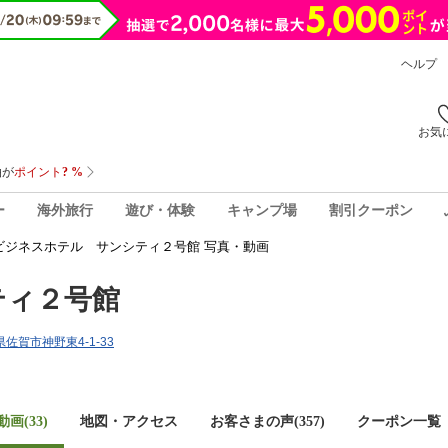
ヘルプ
お気
ー
海外旅行
遊び・体験
キャンプ場
割引クーポン
ビジネスホテル サンシティ２号館 写真・動画
ティ２号館
賀県佐賀市神野東4-1-33
画(33)
地図・アクセス
お客さまの声(
357
)
クーポン一覧