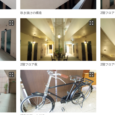
吹き抜けの構造
2階フロア
2階フロア夜
2階フロア