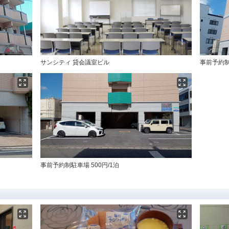
サンシティ 貸会議室ビル
事前予約制
事前予約制駐車場 500円/1泊