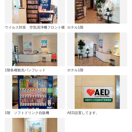
ウイルス対策 空気清浄機フロント横
ホテル1階
1階各種観光パンフレット
ホテル1階
1階 ソフトドリンク自販機
AED設置してます。