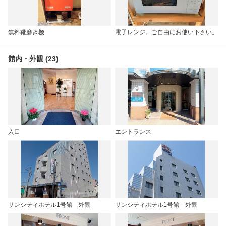
無料靴磨き機
電子レンジ。ご自由にお使い下さい。
館内・外観 (23)
入口
エントランス
サンシティホテル1号館 外観
サンシティホテル1号館 外観