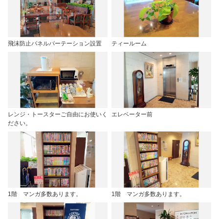
飛沫防止パネルパーテーション設置
ティールーム
レンジ・トースターご自由にお使いく
エレベーター前
ださい。
1階 マンガ多数あります。
1階 マンガ多数あります。