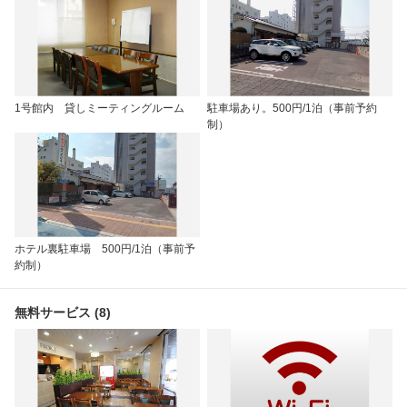
1号館内 貸しミーティングルーム
駐車場あり。500円/1泊（事前予約
制）
ホテル裏駐車場 500円/1泊（事前予
約制）
無料サービス (8)