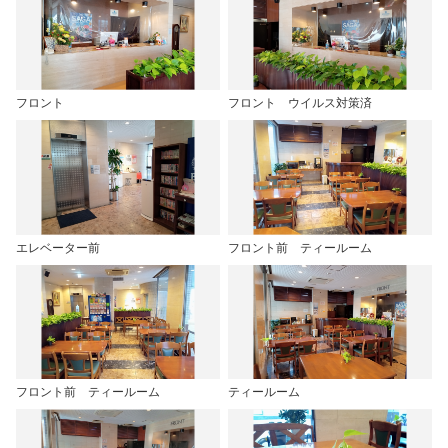
フロント
フロント ウイルス対策済
エレベーター前
フロント前 ティールーム
フロント前 ティールーム
ティールーム