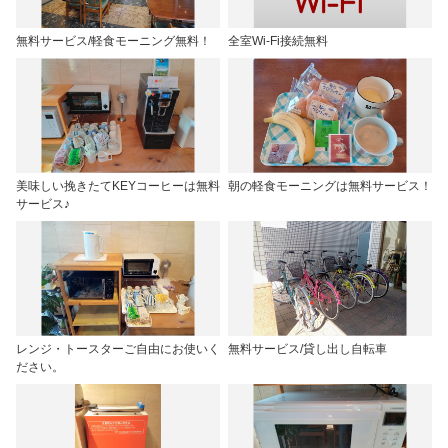
無料サービス/軽食モーニング無料！
全室Wi-Fi接続無料
美味しい挽きたてKEYコーヒーは無料
朝の軽食モーニングは無料サービス！
サービス♪
レンジ・トースターご自由にお使いく
無料サービス/貸し出し自転車
ださい。