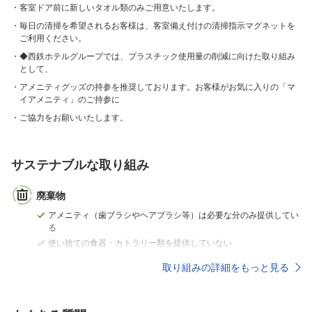
客室ドア前に新しいタオル類のみご用意いたします。
毎日の清掃を希望されるお客様は、客室備え付けの清掃指示マグネットを
ご利用ください。
◆西鉄ホテルグループでは、プラスチック使用量の削減に向けた取り組み
として、
アメニティグッズの持参を推奨しております。お客様がお気に入りの「マ
イアメニティ」のご持参に
ご協力をお願いいたします。
サステナブルな取り組み
廃棄物
アメニティ（歯ブラシやヘアブラシ等）は必要な分のみ提供してい
る
使い捨ての食器・カトラリー類を提供していない
取り組みの詳細をもっと見る