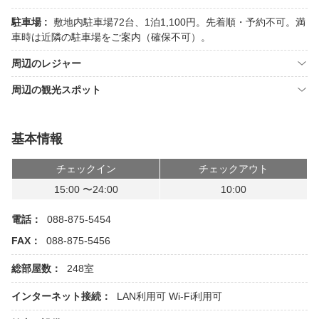
駐車場 :
敷地内駐車場72台、1泊1,100円。先着順・予約不可。満
車時は近隣の駐車場をご案内（確保不可）。
周辺のレジャー
周辺の観光スポット
基本情報
チェックイン
チェックアウト
15:00 〜24:00
10:00
電話：
088-875-5454
FAX：
088-875-5456
総部屋数：
248室
インターネット接続：
LAN利用可
Wi-Fi利用可