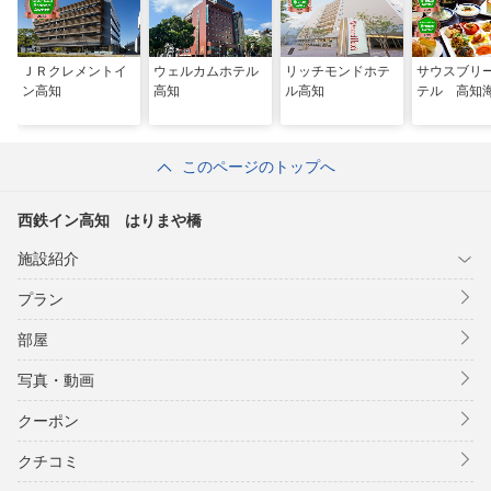
ＪＲクレメントイ
ウェルカムホテル
リッチモンドホテ
サウスブリ
ン高知
高知
ル高知
テル 高知
このページのトップへ
西鉄イン高知 はりまや橋
施設紹介
プラン
部屋
写真・動画
クーポン
クチコミ