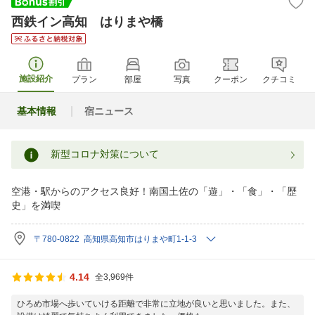
西鉄イン高知 はりまや橋
施設紹介
プラン
部屋
写真
クーポン
クチコミ
基本情報
宿ニュース
新型コロナ対策について
空港・駅からのアクセス良好！南国土佐の「遊」・「食」・「歴
史」を満喫
〒780-0822 高知県高知市はりまや町1-1-3
4.14
全3,969件
ひろめ市場へ歩いていける距離で非常に立地が良いと思いました。また、