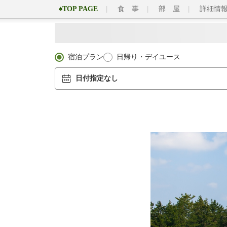
♠TOP PAGE
食 事
部 屋
詳細情
宿泊プラン
日帰り・デイユース
日付指定なし