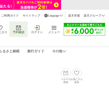
ご利用ガイド
サイトマップ
Language
楽天市場
楽天グループ
に入り
予約確認
ログイン
メニュー
ふるさと納税
旅行ガイド
その他
メルマガ
お気に入り
登録
追加