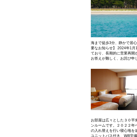
海まで徒歩3分、静かで居心地の良
要なお知らせ】 2024年
ており、長期的に営業再開
お答えが難しく、お詫び申
お部屋は広々とした３０平
ンルームです。２０２２年
の入れ替えを行い寝心地を
ユニットバス付き、Wifi完