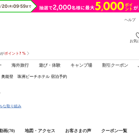
ヘルプ
お気
ー
海外旅行
遊び・体験
キャンプ場
割引クーポン
奥能登 珠洲ビーチホテル 宿泊予約
ル
ルな取り組み
画(70)
地図・アクセス
お客さまの声
クーポン一覧