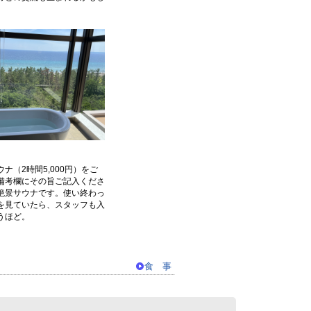
ナ（2時間5,000円）をご
備考欄にその旨ご記入くださ
絶景サウナです。使い終わっ
を見ていたら、スタッフも入
うほど。
食 事