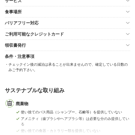
サービス
食事場所
バリアフリー対応
ご利用可能なクレジットカード
領収書発行
条件・注意事項
チェックイン後の減泊は承ることが出来ませんので、確定している日数の
みご予約下さい。
サステナブルな取り組み
廃棄物
使い捨てのバス用品（シャンプー、石鹸等）を提供していない
アメニティ（歯ブラシやヘアブラシ等）は必要な分のみ提供してい
る
使い捨ての食器・カトラリー類を提供していない