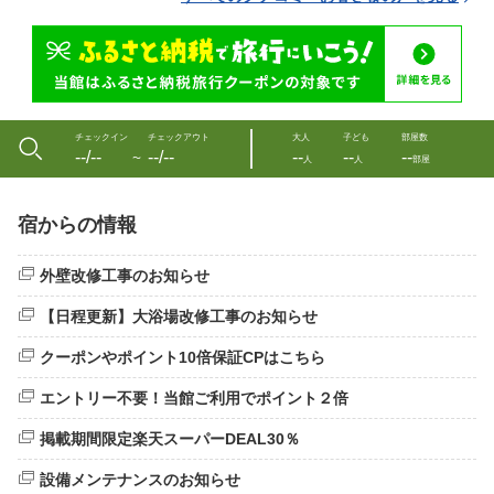
チェックイン
チェックアウト
大人
子ども
部屋数
--/--
--/--
--
--
--
〜
人
人
部屋
宿からの情報
外壁改修工事のお知らせ
【日程更新】大浴場改修工事のお知らせ
クーポンやポイント10倍保証CPはこちら
エントリー不要！当館ご利用でポイント２倍
掲載期間限定楽天スーパーDEAL30％
設備メンテナンスのお知らせ