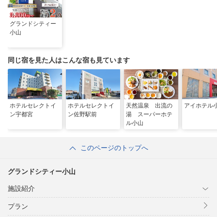
グランドシティー
小山
同じ宿を見た人はこんな宿も見ています
ホテルセレクトイ
ホテルセレクトイ
天然温泉 出流の
アイホテル
ン宇都宮
ン佐野駅前
湯 スーパーホテ
ル小山
このページのトップへ
グランドシティー小山
施設紹介
プラン