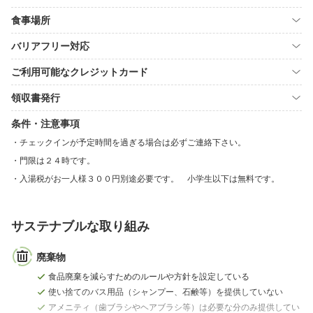
食事場所
バリアフリー対応
ご利用可能なクレジットカード
領収書発行
条件・注意事項
チェックインが予定時間を過ぎる場合は必ずご連絡下さい。
門限は２４時です。
入湯税がお一人様３００円別途必要です。 小学生以下は無料です。
サステナブルな取り組み
廃棄物
食品廃棄を減らすためのルールや方針を設定している
使い捨てのバス用品（シャンプー、石鹸等）を提供していない
アメニティ（歯ブラシやヘアブラシ等）は必要な分のみ提供してい