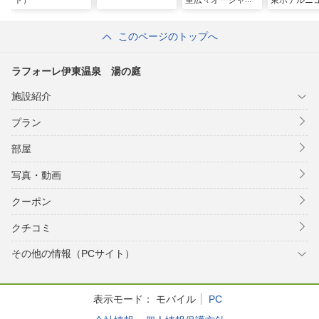
ト）
室広々オーシャ
東ホテルニ
ン・ビーチビュー
部
＆海辺の露天風呂
このページのトップへ
ラフォーレ伊東温泉 湯の庭
施設紹介
プラン
部屋
写真・動画
クーポン
クチコミ
その他の情報（PCサイト）
表示モード：
モバイル
PC