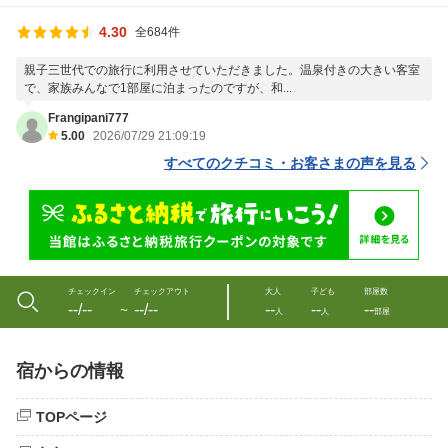
4.30
全684件
親子三世代での旅行に利用させていただきました。温泉付きの大きい客室
で、家族みんなで1部屋に泊まったのですが、和...
Frangipani777
5.00
2026/07/29 21:09:19
すべてのクチコミ・お客さまの声を見る
チェックイン
チェックアウト
大人
子ども
部屋数
--/--
--/--
--
--
--
〜
人
人
部屋
宿からの情報
TOPページ