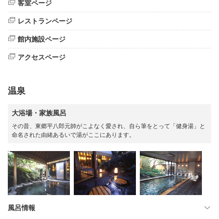
客室ページ
レストランページ
館内施設ページ
アクセスページ
温泉
大浴場・家族風呂
その昔、東郷平八郎元帥がこよなく愛され、自ら筆をとって「健身湯」と
命名された由緒あるいで湯がここにあります。
風呂情報