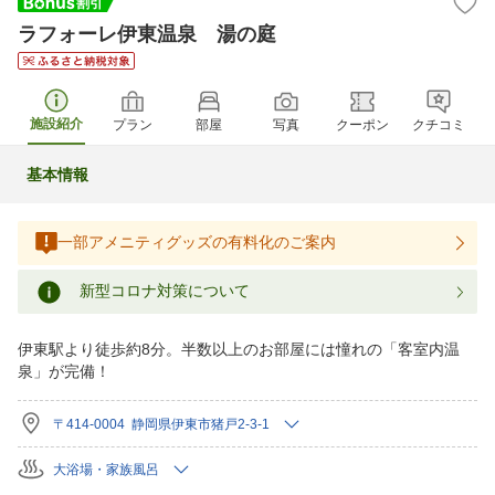
ラフォーレ伊東温泉 湯の庭
施設紹介
プラン
部屋
写真
クーポン
クチコミ
基本情報
一部アメニティグッズの有料化のご案内
新型コロナ対策について
伊東駅より徒歩約8分。半数以上のお部屋には憧れの「客室内温
泉」が完備！
〒414-0004 静岡県伊東市猪戸2-3-1
大浴場・家族風呂