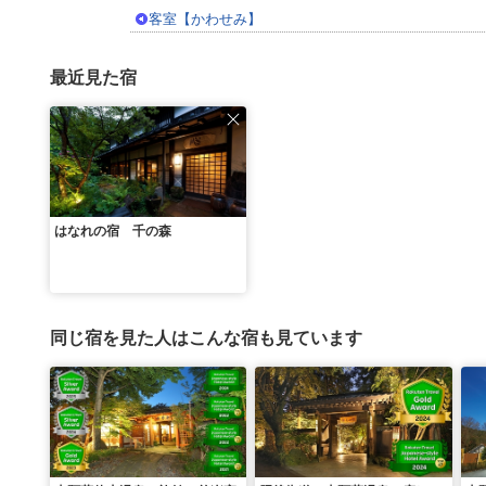
客室【かわせみ】
最近見た宿
はなれの宿 千の森
同じ宿を見た人はこんな宿も見ています