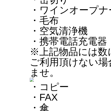
・ワインオープナ
・毛布
・空気清浄機
・携帯電話充電器
※上記物品には数
ご利用頂けない場
ませ。
・コピー
・FAX
・傘