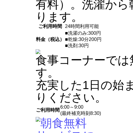
有料）。洗濯から
ります。
ご利用時間
24時間利用可能
■洗濯のみ:300円
料金（税込）
■乾燥:30分200円
■洗剤:30円
食事コーナーでは
す。
充実した1日の始
りください。
6:00～9:00
ご利用時間
(最終補充時刻8:30)