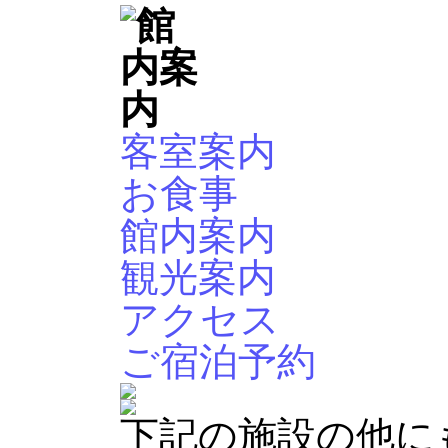
客室案内
お食事
館内案内
観光案内
アクセス
ご宿泊予約
下記の施設の他に