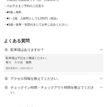
※お子さまご予約のご注意※
■0歳→無料
■1～2歳 入館料として2,200円（税込）
■3歳～食事・布団付きにてお申し込みください。
よくある質問
駐車場はありますか？
駐車場は下記をご確認ください。
有り ５０台 無料
最終更新日：2025-08-17
アクセス情報を教えてください。
チェックイン時間・チェックアウト時間を教えてくださ
い。