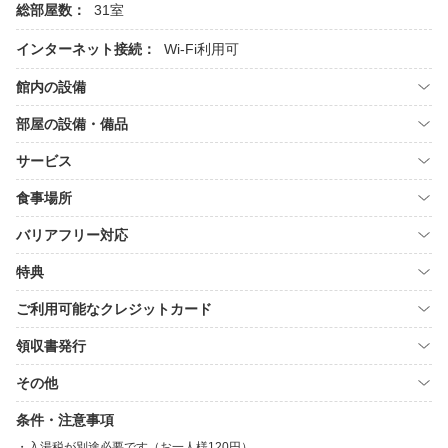
総部屋数：
31室
インターネット接続：
Wi-Fi利用可
館内の設備
部屋の設備・備品
サービス
食事場所
バリアフリー対応
特典
ご利用可能なクレジットカード
領収書発行
その他
条件・注意事項
入湯税が別途必要です（お一人様120円）