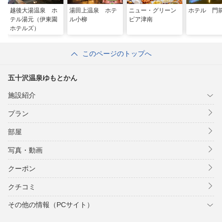
越後大湯温泉 ホ
湯田上温泉 ホテ
ニュー・グリーン
ホテル 門
テル湯元（伊東園
ル小柳
ピア津南
ホテルズ）
このページのトップへ
五十沢温泉ゆもとかん
施設紹介
プラン
部屋
写真・動画
クーポン
クチコミ
その他の情報（PCサイト）