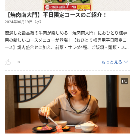
【焼肉南大門】平日限定コースのご紹介！
2024年06月19日（水）
厳選した最高級の牛肉が楽しめる「焼肉南大門」におひとり様専
用の新しいコースメニューが登場！【おひとり様専用平日限定コ
ース】焼肉盛合せに加え、前菜・サラダ4種、ご飯類・麵類・
ス
...
もっと見る
1
/
1