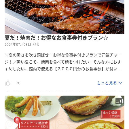
夏だ！焼肉だ！お得なお食事券付きプラン☆
2024年07月08日（月）
＼夏の暑さを吹き飛ばせ！お得な食事券付きプランで元気チャー
ジ！／暑い夏こそ、焼肉を食べて精をつけたい！そんな方におす
すめしたい、館内で使える【２０００円分のお食事券】が付
い
...
もっと見る
1
/
1