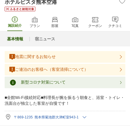
ホテルビスタ熊本空港
施設紹介
プラン
部屋
写真
クーポン
クチコミ
基本情報
宿ニュース
地震に関するお知らせ
ご連泊のお客様へ（客室清掃について）
新型コロナ対策について
■全館Wi-Fi接続対応■料理長が腕を振るう朝食と、浴室・トイレ・
洗面台が独立した客室が自慢です！
〒869-1235 熊本県菊池郡大津町室943-1