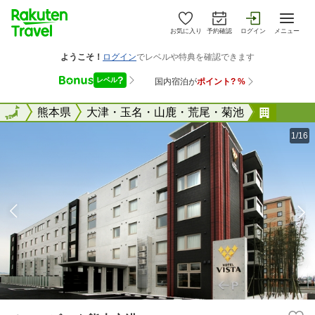
お気に入り
予約確認
ログイン
メニュー
全国
全国
熊本県
大津・玉名・山鹿・荒尾・菊池
ホテル
1/16