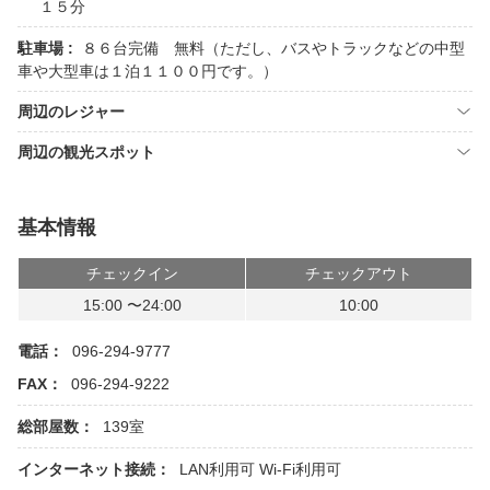
１５分
駐車場 :
８６台完備 無料（ただし、バスやトラックなどの中型
車や大型車は１泊１１００円です。）
周辺のレジャー
周辺の観光スポット
基本情報
チェックイン
チェックアウト
15:00 〜24:00
10:00
電話：
096-294-9777
FAX：
096-294-9222
総部屋数：
139室
インターネット接続：
LAN利用可
Wi-Fi利用可