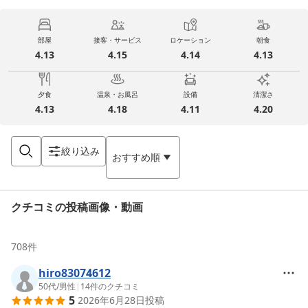
部屋
接客・サービス
ロケーション
朝食
4.13
4.15
4.14
4.13
夕食
温泉・お風呂
設備
清潔さ
4.13
4.18
4.11
4.20
絞り込み
おすすめ順
クチコミの投稿画像・動画
708
件
hiro83074612
50代
/
男性
|
14
件のクチコミ
5
2026年6月28日
投稿