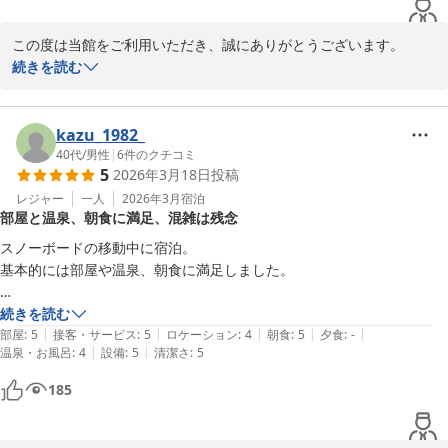
かして先に座ってたり。まずは空席の案内をすれば良いのにと思いまし
た。　そして私がお茶を取りに行って帰ってきたらスタッフさんが食べ
この度は当館をご利用いただき、誠にありがとうございます。

かけの食事を片付けていました。ちゃんと途中とわかるようにしてたの
館内の清潔さや大浴場、アメニティについてご満足いただけたとの
続きを読む
に、隣に座ってた海外の方がそこに移動したいから片付けろと言われた
お言葉、大変うれしく拝読いたしました。

みたいでした。

しかしながら、朝食会場でのスタッフ対応によりご不快な思いをさ
まだ途中なんですけどと伝えたらすみませんと

せてしまい、誠に申し訳ございません。

kazu_1982_
配膳し直してくれましたが、ヨーグルトなど手をつけてないものを戻し
列への割り込みや席の確保に関する混乱を防げなかったこと、また
40代
/
男性
|
6
件のクチコミ
てくれましたが、

5
2026年3月18日
投稿
お客様のお食事を確認不足のまま片付けてしまったことは、あって
器の淵とか触ってるの見たので、気持ち悪くてもう無理でした。　

はならない対応であり、深くお詫び申し上げます。

レジャー
一人
2026年3月
宿泊
　片付ける前に確認するかできなかったのかとも思うし、さらにそれを
部屋と温泉、朝食に満足、混雑は残念
特に、まだお召し上がり途中のものを片付けてしまったうえ、戻し
戻されてもなぁと朝からモヤモヤしました。それ以外は快適だっただけ
た際の配慮にも欠けていたとのご指摘は真摯に受け止めておりま
にすごく残念でした。
スノーボードの移動中に宿泊。

す。

基本的には部屋や温泉、朝食に満足しました。

今後、同様のことが起こらぬよう改善に努めてまいります。

せっかく他の点では快適にお過ごしいただけたとのお言葉を頂戴し
その中で気になった点を記載しておきます。

続きを読む
たにもかかわらず、このような思いをさせてしまい大変残念でなり
|
|
|
|
|
1、基本的に混んでいるようで、エレベーターの利用時に待ち時間が長
部屋
:
5
接客・サービス
:
5
ロケーション
:
4
朝食
:
5
夕食
:
-
ません。

|
|
温泉・お風呂
:
4
設備
:
5
清潔さ
:
5
い

貴重なご意見をお寄せいただき、心より感謝申し上げます。

2、朝食のトースター利用者がいる時は他の食べ物が取りづらいので専
185
また機会がございましたら、ぜひ挽回の機会をいただければ幸いで
用の場所のして欲しい

す。

3、朝食開始時間をもう少し早くして利用者の分散をして欲しい

スタッフ一同、改善に努めてお待ちしております。
