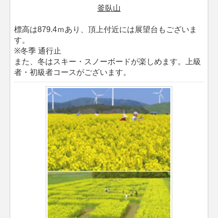
釜臥山
標高は879.4ｍあり、頂上付近には展望台もございま
す。
※冬季 通行止
また、冬はスキー・スノーボードが楽しめます。上級
者・初級者コースがございます。