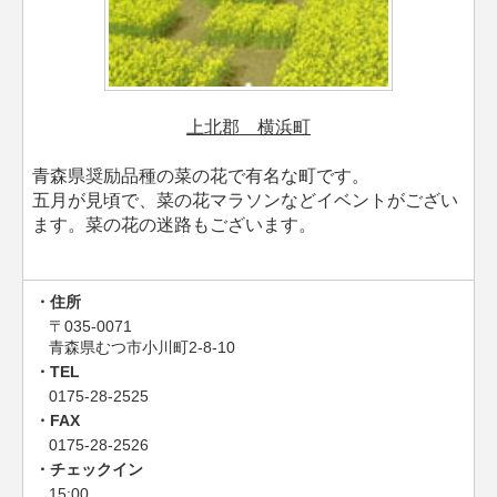
上北郡 横浜町
青森県奨励品種の菜の花で有名な町です。
五月が見頃で、菜の花マラソンなどイベントがござい
ます。菜の花の迷路もございます。
住所
〒035-0071
青森県むつ市小川町2-8-10
TEL
0175-28-2525
FAX
0175-28-2526
チェックイン
15:00