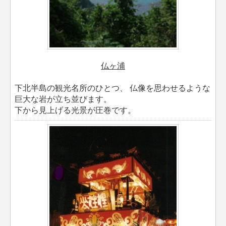
仏ヶ浦
下北半島の観光名所のひとつ、 仏像を思わせるような
巨大な岩が立ち並びます。
下から見上げる光景が圧巻です。