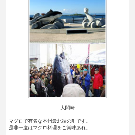
大間崎
マグロで有名な本州最北端の町です。
是非一度はマグロ料理をご賞味あれ。