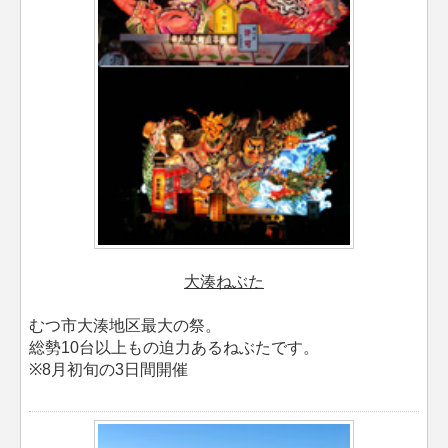
大湊ねぶた
むつ市大湊地区最大の祭。
総勢10台以上もの迫力あるねぶたです。
※8月初旬の3日間開催