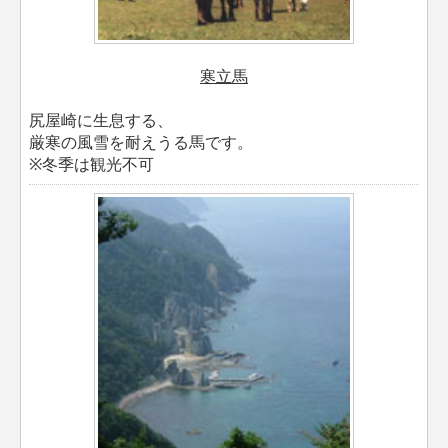
寒立馬
尻屋崎に生息する、
厳寒の風雪を耐えうる馬です。
※冬季は観光不可