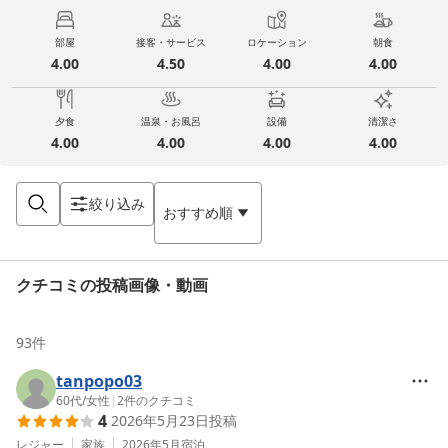
部屋
接客・サービス
ロケーション
朝食
4.00
4.50
4.00
4.00
夕食
温泉・お風呂
設備
清潔さ
4.00
4.00
4.00
4.00
絞り込み
おすすめ順
クチコミの投稿画像・動画
93
件
tanpopo03
60代
/
女性
|
2
件のクチコミ
4
2026年5月23日
投稿
レジャー
家族
2026年5月
宿泊