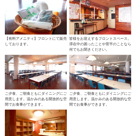
【有料アメニティ】フロントにて販売
皆様をお迎えするフロントスペース。
しております。
滞在中の困ったことや菅平のことなら
何でもお聞きください。
ご夕食、ご朝食ともにダイニングにご
ご夕食、ご朝食ともにダイニングにご
用意します。温かみのある開放的な空
用意します。温かみのある開放的な空
間でお食事ができます。
間でお食事ができます。