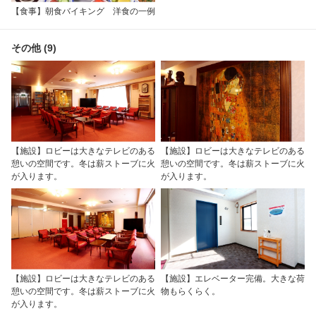
【食事】朝食バイキング 洋食の一例
その他 (9)
【施設】ロビーは大きなテレビのある
【施設】ロビーは大きなテレビのある
憩いの空間です。冬は薪ストーブに火
憩いの空間です。冬は薪ストーブに火
が入ります。
が入ります。
【施設】ロビーは大きなテレビのある
【施設】エレベーター完備。大きな荷
憩いの空間です。冬は薪ストーブに火
物もらくらく。
が入ります。