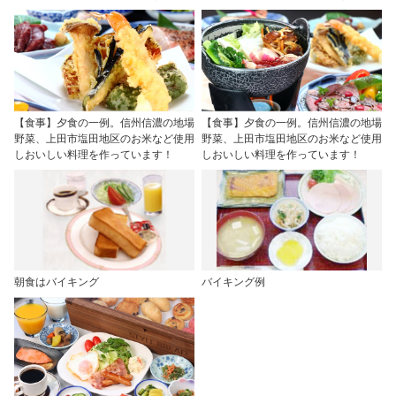
【食事】夕食の一例。信州信濃の地場
【食事】夕食の一例。信州信濃の地場
野菜、上田市塩田地区のお米など使用
野菜、上田市塩田地区のお米など使用
しおいしい料理を作っています！
しおいしい料理を作っています！
朝食はバイキング
バイキング例