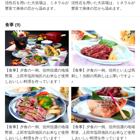
活性石を用いた大浴場は、ミネラルが
活性石を用いた大浴場は、ミネラルが
豊富で身体の芯から温めます。
豊富で身体の芯から温めます。
食事 (9)
【食事】夕食の一例。信州信濃の地場
【食事】夕食の一例。信州といえば馬
野菜、上田市塩田地区のお米など使用
刺し！当館の馬刺しはぶ厚いですよ～
しおいしい料理を作っています！
♪
【食事】夕食の一例。信州信濃の地場
【食事】夕食の一例。信州信濃の地場
野菜、上田市塩田地区のお米など使用
野菜、上田市塩田地区のお米など使用
しおいしい料理を作っています！
しおいしい料理を作っています！