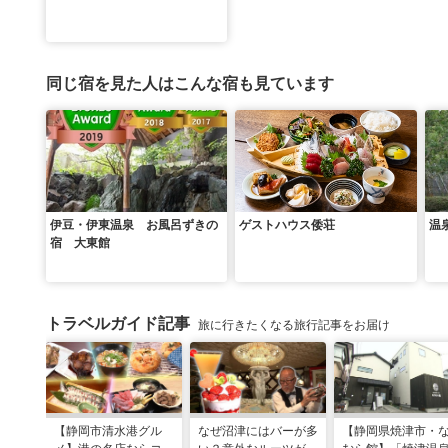
同じ宿を見た人はこんな宿も見ています
伊豆・伊東温泉 お風呂ずきの
ゲストハウス倭荘
温
宿 大東館
トラベルガイド記事
旅に行きたくなる旅行記事をお届け
【静岡市清水港グル
なぜ沼津にはバーが多
【静岡県焼津市・