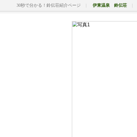
30秒で分かる！鈴伝荘紹介ページ
伊東温泉 鈴伝荘