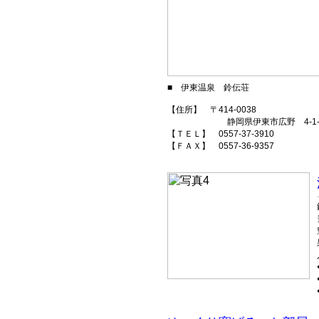
■ 伊東温泉 鈴伝荘
【住所】 〒414-0038
静岡県伊東市広野 4-1-1
【ＴＥＬ】 0557-37-3910
【ＦＡＸ】 0557-36-9357