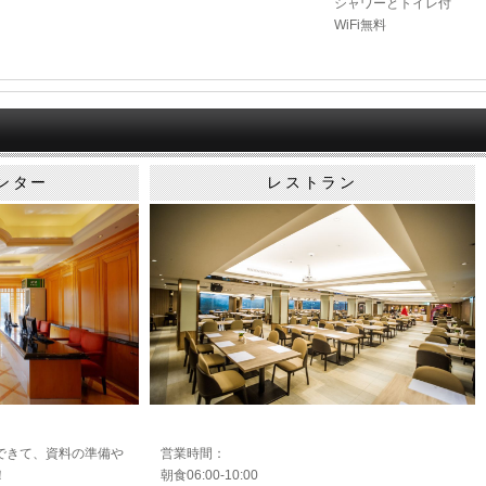
シャワーとトイレ付
WiFi無料
ンター
レストラン
できて、資料の準備や
営業時間：
！
朝食06:00-10:00