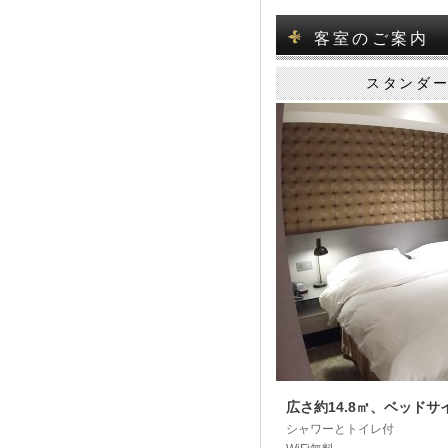
客室のご案内
スタンダー
広さ約14.8㎡、ベッドサイズ
シャワーとトイレ付