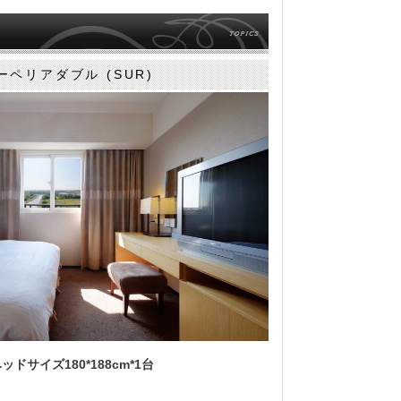
ーペリアダブル (SUR)
ドサイズ180*188cm*1台