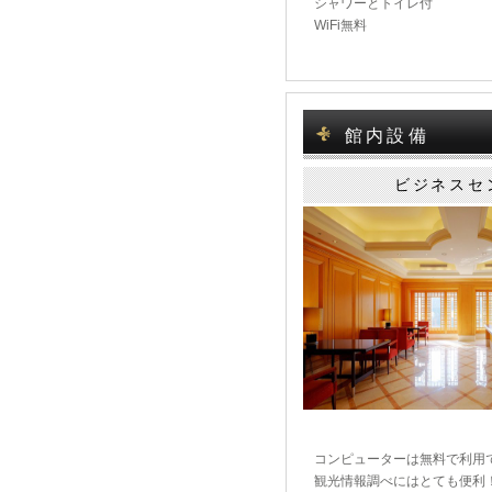
シャワーとトイレ付
WiFi無料
館内設備
ビジネスセ
コンピューターは無料で利用
観光情報調べにはとても便利