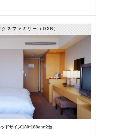
ックスファミリー（DXB）
ドサイズ180*188cm*2台