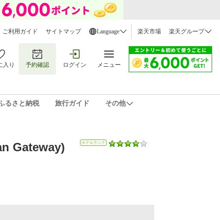
ご利用ガイド
サイトマップ
Language
楽天市場
楽天グループ
に入り
予約確認
ログイン
メニュー
ふるさと納税
旅行ガイド
その他
Gateway)
ホテルランク