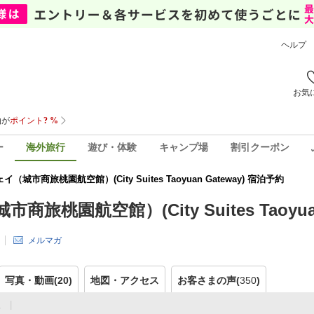
ヘルプ
お気
ー
海外旅行
遊び・体験
キャンプ場
割引クーポン
商旅桃園航空館）(City Suites Taoyuan Gateway) 宿泊予約
航空館）(City Suites Taoyuan 
メルマガ
写真・動画(20)
地図・アクセス
お客さまの声(
350
)
報