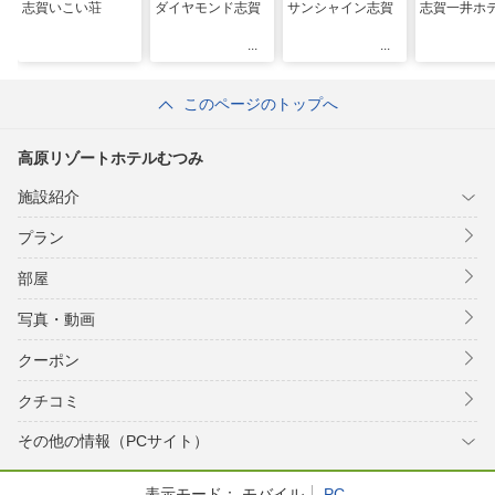
志賀いこい荘
ダイヤモンド志賀
サンシャイン志賀
志賀一井ホ
このページのトップへ
高原リゾートホテルむつみ
施設紹介
プラン
部屋
写真・動画
クーポン
クチコミ
その他の情報（PCサイト）
表示モード：
モバイル
PC