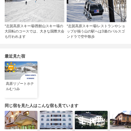
*志賀高原スキー場/西館山スキー場の
*志賀高原スキー場/レストランやショ
大回転のコースでは、大きな国際大会
ップが揃う山の駅へは3連のパルスゴ
も行われます
ンドラで空中散歩
最近見た宿
高原リゾートホテ
ルむつみ
同じ宿を見た人はこんな宿も見ています