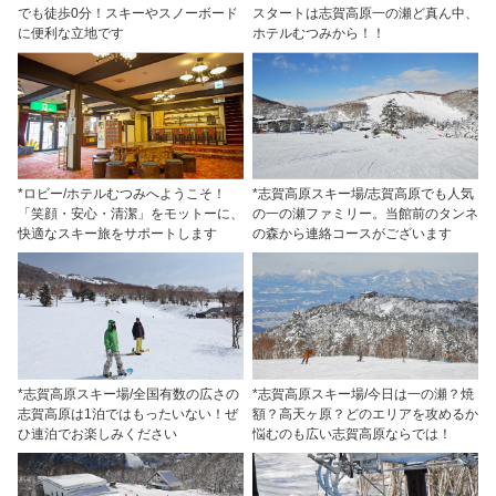
でも徒歩0分！スキーやスノーボード
スタートは志賀高原一の瀬ど真ん中、
に便利な立地です
ホテルむつみから！！
*ロビー/ホテルむつみへようこそ！
*志賀高原スキー場/志賀高原でも人気
「笑顔・安心・清潔」をモットーに、
の一の瀬ファミリー。当館前のタンネ
快適なスキー旅をサポートします
の森から連絡コースがございます
*志賀高原スキー場/全国有数の広さの
*志賀高原スキー場/今日は一の瀬？焼
志賀高原は1泊ではもったいない！ぜ
額？高天ヶ原？どのエリアを攻めるか
ひ連泊でお楽しみください
悩むのも広い志賀高原ならでは！