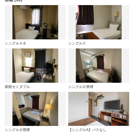
シングルＡＢ
シングルＣ
新館セミダブル
シングルＤ禁煙
シングルＤ喫煙
【シングルA】バスなし