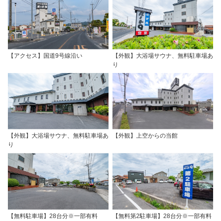
【アクセス】国道9号線沿い
【外観】大浴場サウナ、無料駐車場あ
り
【外観】大浴場サウナ、無料駐車場あ
【外観】上空からの当館
り
【無料駐車場】28台分※一部有料
【無料第2駐車場】28台分※一部有料