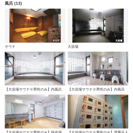
風呂 (13)
サウナ
大浴場
【大浴場サウナ※男性のみ】内風呂
【大浴場サウナ※男性のみ】内風呂
【大浴場サウナ※男性のみ】脱衣場
【大浴場サウナ※男性のみ】貴重品入