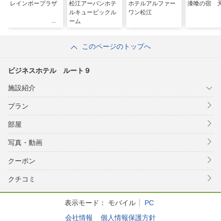
レインボープラザ
松江アーバンホテ
ホテルアルファー
漆喰の宿 
ルキュービックル
ワン松江
ーム
このページのトップへ
ビジネスホテル ルート９
施設紹介
プラン
部屋
写真・動画
クーポン
クチコミ
表示モード：
モバイル
PC
会社情報
個人情報保護方針