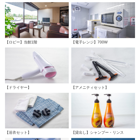
【ロビー】当館1階
【電子レンジ】700W
【ドライヤー】
【アメニティセット】
【浴衣セット】
【貸出し】シャンプー・リンス