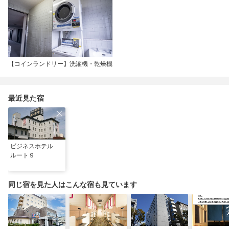
【コインランドリー】洗濯機・乾燥機
最近見た宿
ビジネスホテル
ルート９
同じ宿を見た人はこんな宿も見ています