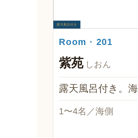
露天風呂付き
Room · 201
紫苑
しおん
露天風呂付き。海
1〜4名／海側