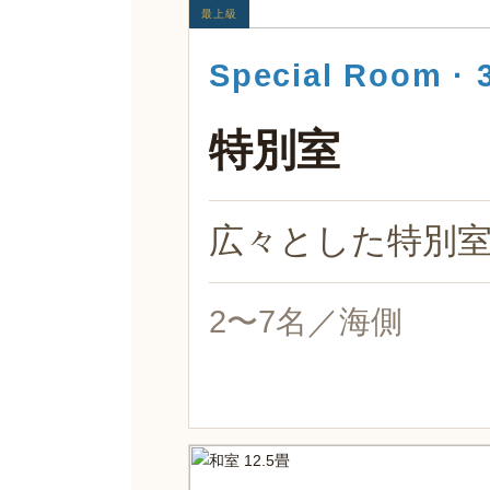
最上級
Special Room ·
特別室
広々とした特別
2〜7名／海側