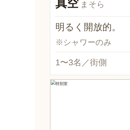
真空
まそら
明るく開放的。
※シャワーのみ
1〜3名／街側