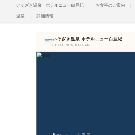
いそざき温泉 ホテルニュー白亜紀
お食事のご案内
温泉
詳細情報
いそざき温泉 ホテルニュー白亜紀
HOTEL NEW HAKUAKI
Rooms · お部屋