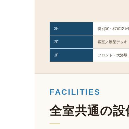
3F
特別室・和室12.
2F
客室／展望デッキ
1F
フロント・大浴場
FACILITIES
全室共通の設