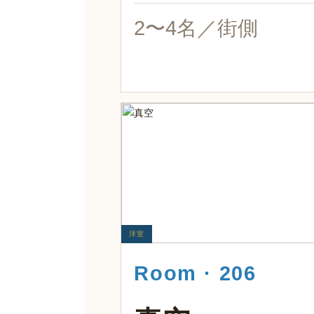
2〜4名／街側
洋室
Room · 206