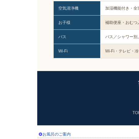
空気清浄機
加湿機能付き・全
お子様
補助便座・おむつ
バス
バス／シャワー別
Wi-Fi
Wi-Fi・テレビ
TO
お風呂のご案内