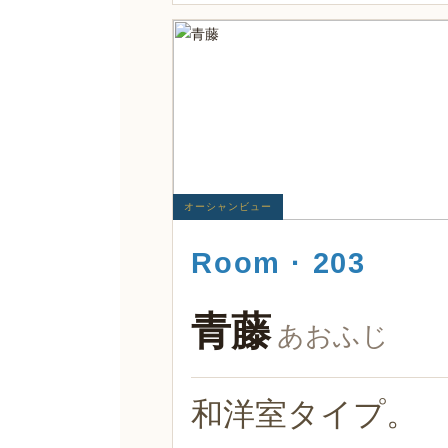
オーシャンビュー
Room · 203
青藤
あおふじ
和洋室タイプ。