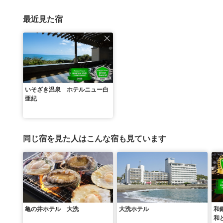
最近見た宿
いそざき温泉 ホテルニュー白
亜紀
同じ宿を見た人はこんな宿も見ています
亀の井ホテル 大洗
大洗ホテル
和
和