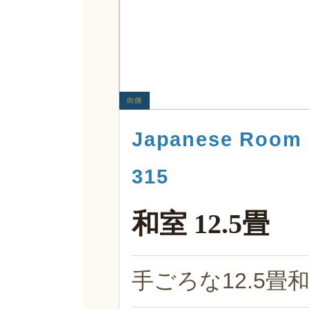
街側
Japanese Room 
315
和室 12.5畳
手ごろな12.5畳