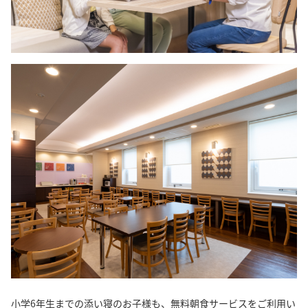
小学6年生までの添い寝のお子様も、無料朝食サービスをご利用い