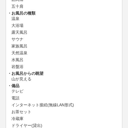
五十肩
お風呂の種類
温泉
大浴場
露天風呂
サウナ
家族風呂
天然温泉
水風呂
岩盤浴
お風呂からの眺望
山が見える
備品
テレビ
電話
インターネット接続(無線LAN形式)
お茶セット
冷蔵庫
ドライヤー(貸出)