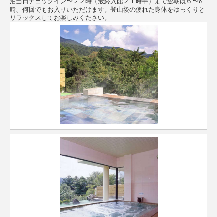
泊当日チェックイン〜２２時（最終入館２１時半）まで翌朝は６〜8
時、何回でもお入りいただけます。登山後の疲れた身体をゆっくりと
リラックスしてお楽しみください。