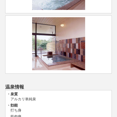
温泉情報
泉質
アルカリ単純泉
効能
打ち身
筋肉痛