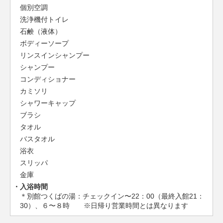
個別空調
洗浄機付トイレ
石鹸（液体）
ボディーソープ
リンスインシャンプー
シャンプー
コンディショナー
カミソリ
シャワーキャップ
ブラシ
タオル
バスタオル
浴衣
スリッパ
金庫
入浴時間
＊別館つくばの湯：チェックイン〜22：00（最終入館21：
30）、６〜８時 ※日帰り営業時間とは異なります