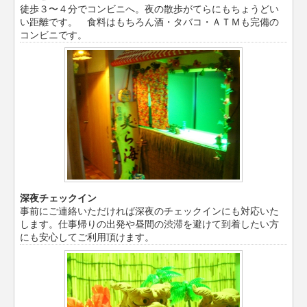
徒歩３〜４分でコンビニへ。夜の散歩がてらにもちょうどい
い距離です。 食料はもちろん酒・タバコ・ＡＴＭも完備の
コンビニです。
深夜チェックイン
事前にご連絡いただければ深夜のチェックインにも対応いた
します。仕事帰りの出発や昼間の渋滞を避けて到着したい方
にも安心してご利用頂けます。