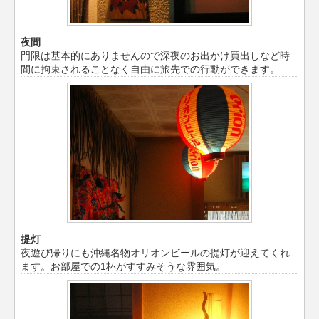
夜間
門限は基本的にありませんので深夜のお出かけ買出しなど時
間に拘束されることなく自由に旅先での行動ができます。
提灯
夜遊び帰りにも沖縄名物オリオンビールの提灯が迎えてくれ
ます。お部屋での1杯がすすみそうな雰囲気。