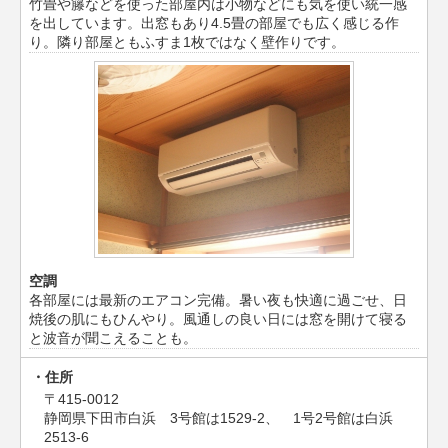
竹畳や籐などを使った部屋内は小物などにも気を使い統一感
を出しています。出窓もあり4.5畳の部屋でも広く感じる作
り。隣り部屋ともふすま1枚ではなく壁作りです。
空調
各部屋には最新のエアコン完備。暑い夜も快適に過ごせ、日
焼後の肌にもひんやり。風通しの良い日には窓を開けて寝る
と波音が聞こえることも。
住所
〒415-0012
静岡県下田市白浜 3号館は1529-2、 1号2号館は白浜
2513-6